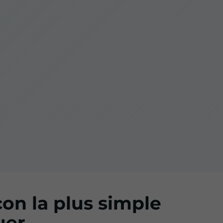
çon la plus simple
uer