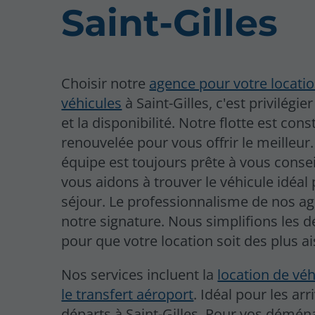
Saint-Gilles
Choisir notre
agence pour votre locati
véhicules
à Saint-Gilles, c'est privilégier
et la disponibilité. Notre flotte est c
renouvelée pour vous offrir le meilleur
équipe est toujours prête à vous consei
vous aidons à trouver le véhicule idéal
séjour. Le professionnalisme de nos ag
notre signature. Nous simplifions les
pour que votre location soit des plus ai
Nos services incluent la
location de vé
le transfert aéroport
. Idéal pour les arr
départs à Saint-Gilles. Pour vos démé