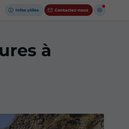
Infos utiles
Contactez-nous
ures à