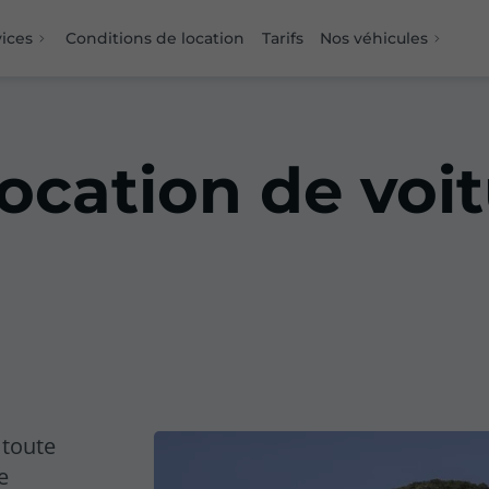
vices
Conditions de location
Tarifs
Nos véhicules
ocation de voit
 toute
e