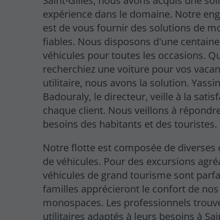
Saint-Gilles, nous avons acquis une sol
expérience dans le domaine. Notre e
est de vous fournir des solutions de mo
fiables. Nous disposons d'une centaine
véhicules pour toutes les occasions. Q
recherchiez une voiture pour vos vaca
utilitaire, nous avons la solution. Yassi
Badouraly, le directeur, veille à la satis
chaque client. Nous veillons à répondr
besoins des habitants et des touristes.
Notre flotte est composée de diverses 
de véhicules. Pour des excursions agré
véhicules de grand tourisme sont parfai
familles apprécieront le confort de nos
monospaces. Les professionnels trouv
utilitaires adaptés à leurs besoins à Sai