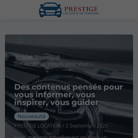
Articles
Nouveauté
Des contenus pensés pour vous informer, vous inspirer, vous guider
Des contenus pensés pour
vous informer, vous
inspirer, vous guider
Nouveauté
PRESTIGE LOCATION / 2 Septembre 2025
Nous mettons actuellement en place un