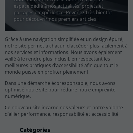
espace dédié à nos actualités, projets et
partages d'expérience. Revenez très bientôt
pour découvrir nos premiers articles !
Grâce à une navigation simplifiée et un design épuré,
notre site permet à chacun d’accéder plus facilement à
nos services et informations. Nous avons également
veillé à le rendre plus inclusif, en respectant les
meilleures pratiques d’accessibilité afin que tout le
monde puisse en profiter pleinement.
Dans une démarche écoresponsable, nous avons
optimisé notre site pour réduire notre empreinte
numérique.
Ce nouveau site incarne nos valeurs et notre volonté
d’allier performance, responsabilité et accessibilité
Catégories